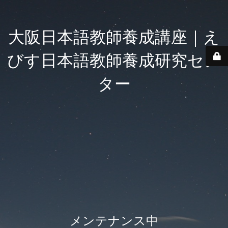
大阪日本語教師養成講座｜え
びす日本語教師養成研究セン
ター
メンテナンス中