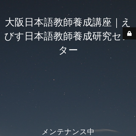
大阪日本語教師養成講座｜え
びす日本語教師養成研究セン
ター
メンテナンス中