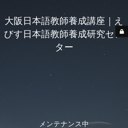
大阪日本語教師養成講座｜え
びす日本語教師養成研究セン
ター
メンテナンス中