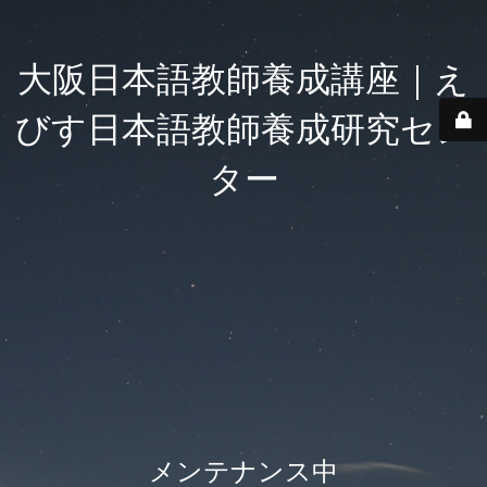
大阪日本語教師養成講座｜え
びす日本語教師養成研究セン
ター
メンテナンス中