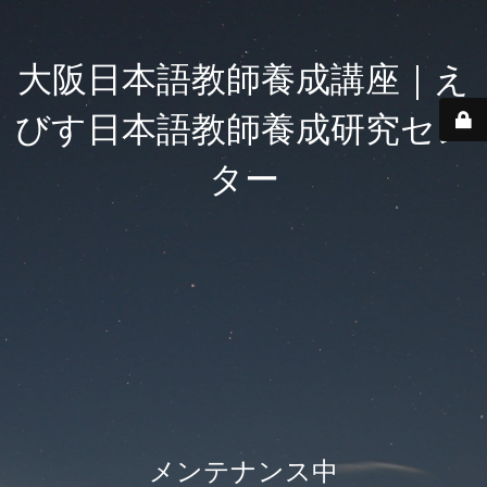
大阪日本語教師養成講座｜え
びす日本語教師養成研究セン
ター
メンテナンス中