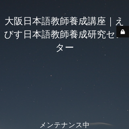
大阪日本語教師養成講座｜え
びす日本語教師養成研究セン
ター
メンテナンス中